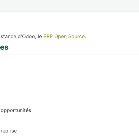
instance d'Odoo, le
ERP Open Source
.
ées
 opportunités
reprise