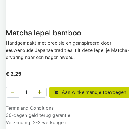
Matcha lepel bamboo
Handgemaakt met precisie en geïnspireerd door
eeuwenoude Japanse tradities, tilt deze lepel je Matcha
ervaring naar een hoger niveau.
€
2,25
Aan winkelmandje toevoegen
Terms and Conditions
30-dagen geld terug garantie
Verzending: 2-3 werkdagen