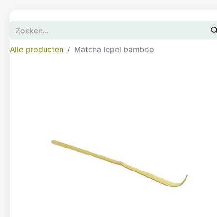
Alle producten
Matcha lepel bamboo