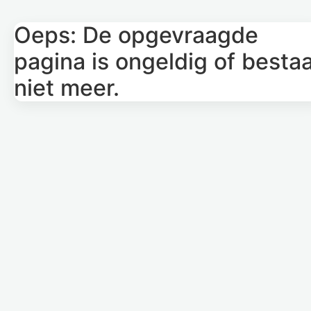
Oeps: De opgevraagde
pagina is ongeldig of besta
niet meer.